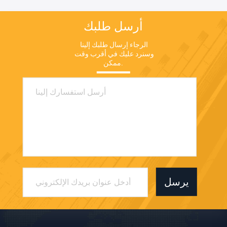
أرسل طلبك
الرجاء إرسال طلبك إلينا 
وسنرد عليك في أقرب وقت 
ممكن.
يرسل