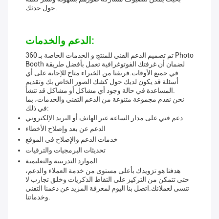
حول حدثك.
الدعم والخدمات:
تم تصميم الدعم الفني للمنتج و الخدمات الخاصة بـ 360 Photo
Booth لضمان أن غرفتك الفوتوغرافية تعمل بأفضل طريقة
في جميع الأوقات.فريقنا من الخبراء متاح للإجابة على أي
أسئلة قد يكون لديك حول كشك الصور الخاص بك وتقديم
المساعدة في حالة وجود أي مشاكل أو مشاكل قد تنشأ.
نحن نقدم مجموعة متنوعة من الدعم التقني والخدمات، بما
في ذلك:
دعم فني على مدار الساعة عبر الهاتف أو البريد الإلكتروني
الدعم عن بعد وإصلاح الأخطاء
خدمات الدعم والإصلاح في الموقع
تحديثات البرمجيات والترقيات
الموارد التدريبية والتعليمية
هدفنا هو تزويدك بأعلى مستوى من خدمة العملاء والدعم،
حتى تتمكن من التركيز على التقاط الذكريات وخلق تجارب لا
تنسى لعملائك.اتصل بنا اليوم لمعرفة المزيد عن دعمنا التقني
وخدماتنا.