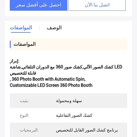
اتصل بنا الآن
احصل على أفضل سعر
الوصف
المواصفات
المواصفات
إبراز:
كشك الصور الآلي,كشك صور 360 مع الدوران التلقائي,شاشة LED
قابلة للتخصيص
,
360 Photo Booth with Automatic Spin
,
Customizable LED Screen 360 Photo Booth
سهلة ومحمولة
يثبت:
كشك الصور التفاعلية
النوع:
برنامج كشك الصور القابل للتخصيص
البرمجيات: