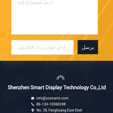
يرسل
Shenzhen Smart Display Technology Co.,Ltd
info@szsmarts.com
86-134-10560248
No. 28, Fenghuang East Distr