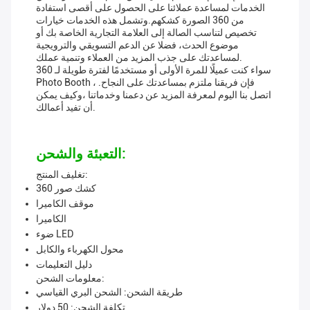
الخدمات لمساعدة عملائنا على الحصول على أقصى استفادة
من 360 الصورة كشكهم.وتشمل هذه الخدمات خيارات
تخصيص لتناسب الصالة إلى العلامة التجارية الخاصة بك أو
موضوع الحدث، فضلا عن الدعم التسويقي والترويجية
لمساعدتك على جذب المزيد من العملاء وتنمية عملك.
سواء كنت عميلًا للمرة الأولى أو مستخدمًا لفترة طويلة لـ 360
Photo Booth ، فإن فريقنا ملتزم بمساعدتك على النجاح.
اتصل بنا اليوم لمعرفة المزيد عن دعمنا وخدماتنا ،وكيف يمكن
أن تفيد أعمالك.
التعبئة والشحن:
تغليف المنتج:
كشك صور 360
موقف الكاميرا
الكاميرا
ضوء LED
محول الكهرباء والكابل
دليل التعليمات
معلومات الشحن:
طريقة الشحن: الشحن البري القياسي
تكلفة الشحن: 50 دولار