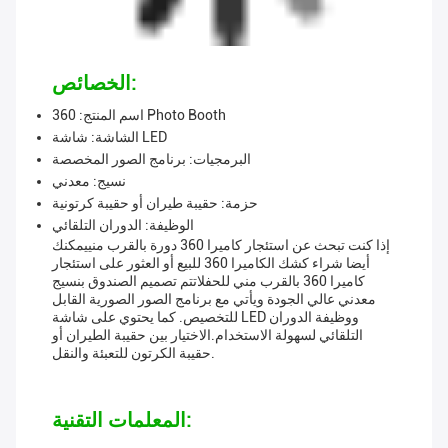
الخصائص:
اسم المنتج: 360 Photo Booth
الشاشة: شاشة LED
البرمجيات: برنامج الصور المخصصة
نسيج: معدني
حزمة: حقيبة طيران أو حقيبة كرتونية
الوظيفة: الدوران التلقائي
إذا كنت تبحث عن استئجار كاميرا 360 دورة بالقرب منييمكنك
أيضا شراء كشك الكاميرا 360 للبيع أو العثور على استئجار
كاميرا 360 بالقرب مني للحفلاتتم تصميم الصندوق بنسيج
معدني عالي الجودة ويأتي مع برنامج الصور الصورية القابل
للتخصيص. كما يحتوي على شاشة LED ووظيفة الدوران
التلقائي لسهولة الاستخدام.الاختيار بين حقيبة الطيران أو
حقيبة الكرتون للتعبئة والنقل.
المعلمات التقنية: