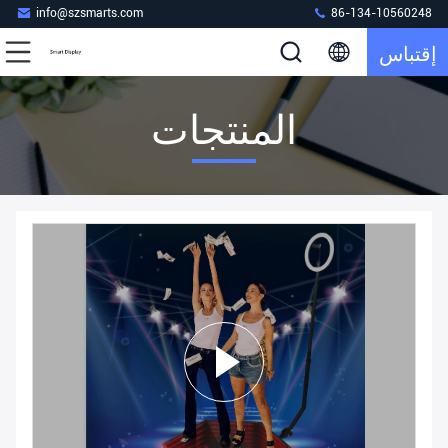
info@szsmarts.com
86-134-10560248
إقتباس
المنتجات