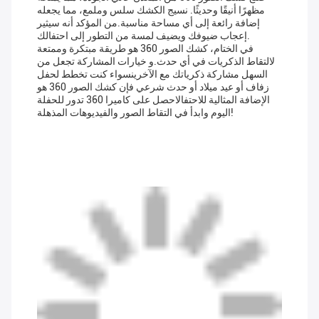
مظهرًا أنيقًا وحديثًا. نسيج الكشك سلس وملمع، مما يجعله
إضافة رائعة إلى أي مساحة مناسبة.من المؤكد أنه سيثير
إعجاب ضيوفك ويضيف لمسة من التطور إلى احتفالك.
في الختام، كشك الصور 360 هو طريقة مبتكرة وممتعة
لالتقاط الذكريات في أي حدث.و خيارات المشاركة تجعل من
السهل مشاركة ذكرياتك مع الآخرينسواء كنت تخطط لحفل
زفاف أو عيد ميلاد أو حدث شرعي فإن كشك الصور 360 هو
الإضافة المثالية للاحتفالاحصل على كاميرا 360 تدور للحفلة
اليوم وابدأ في التقاط الصور والفيديوهات المذهلة!