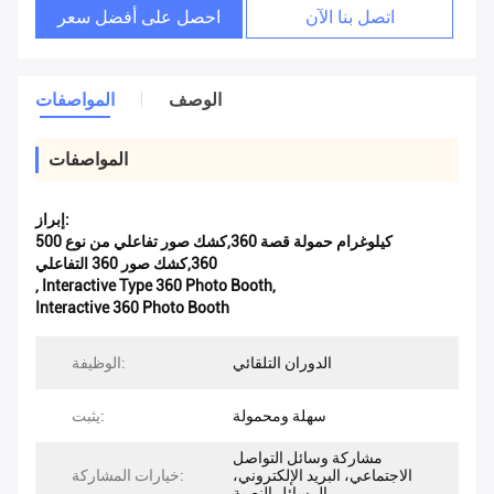
اتصل بنا الآن
احصل على أفضل سعر
الوصف
المواصفات
المواصفات
إبراز:
500 كيلوغرام حمولة قصة 360,كشك صور تفاعلي من نوع
360,كشك صور 360 التفاعلي
,
Interactive Type 360 Photo Booth
,
Interactive 360 Photo Booth
الدوران التلقائي
الوظيفة:
سهلة ومحمولة
يثبت:
مشاركة وسائل التواصل
الاجتماعي، البريد الإلكتروني،
خيارات المشاركة:
الرسائل النصية