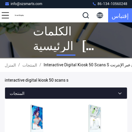
info@szsmarts.com
86-134-10560248
إقتباس
الكلمات
الرئيسية [
Interactive
/
/
Interactive Digital Kiosk 50 Scans S 
المنتجات
المنزل
Digital Kiosk
interactive digital kiosk 50 scans s
50 Scans S ]
المنتجات
تطابق 4
المنتجات