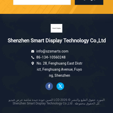
Shenzhen Smart Display Technology Co.,Ltd
info@szsmarts.com
86-134-10560248
No. 28, Fenghuang East Distr
ict, Fenghuang Avenue, Fuyo
ng, Shenzhen
الصين جودة جيدة شاشة عرض فيديو LCD المورد. حقوق الطبع والنشر © 2026
Shenzhen Smart Display Technology Co.,Ltd . كل الحقوق محفوظة.