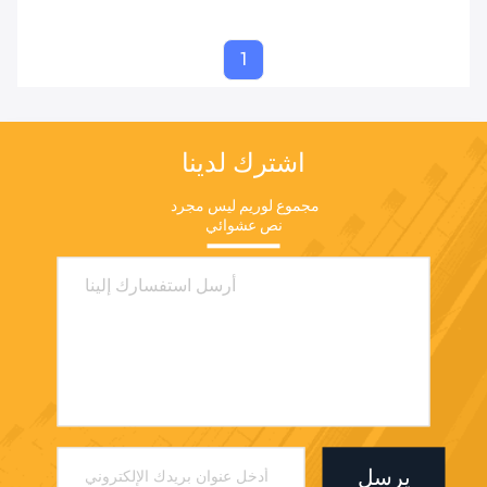
1
اشترك لدينا
مجموع لوريم ليس مجرد 
نص عشوائي
يرسل