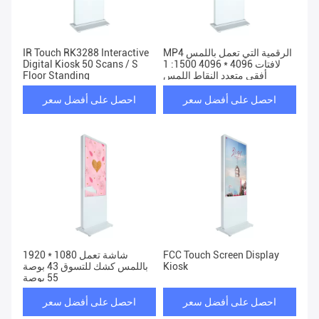
IR Touch RK3288 Interactive
MP4 الرقمية التي تعمل باللمس
Digital Kiosk 50 Scans / S
لافتات 4096 * 4096 1500: 1
Floor Standing
أفقي متعدد النقاط اللمس
احصل على أفضل سعر
احصل على أفضل سعر
1920 * 1080 شاشة تعمل
FCC Touch Screen Display
باللمس كشك للتسوق 43 بوصة
Kiosk
55 بوصة
احصل على أفضل سعر
احصل على أفضل سعر