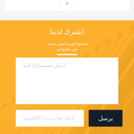
اشترك لدينا
مجموع لوريم ليس مجرد 
نص عشوائي
يرسل