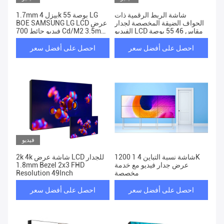
شاشة الربط الرقمية ذات
1.7mm بيزل 4k 55 بوصة LG
الحواف الضيقة المخصصة لجدار
BOE SAMSUNG LG LCD عرض
الفيديو LCD مقاس 46 55 بوصة
فيديو حائط 700 Cd/M2 3.5mm
0.88mm
احصل على أفضل سعر
احصل على أفضل سعر
فيديو
1200 1 شاشة نسبة التباين 4K
2k 4k شاشة عرض LCD للجدار
عرض جدار فيديو مع خدمة
1.8mm Bezel 2x3 FHD
مخصصة
Resolution 49Inch
احصل على أفضل سعر
احصل على أفضل سعر