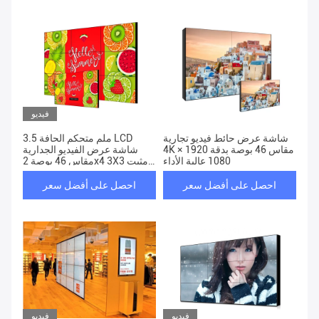
فيديو
شاشة عرض حائط فيديو تجارية
3.5 ملم متحكم الحافة LCD
4K مقاس 46 بوصة بدقة 1920 ×
شاشة عرض الفيديو الجدارية
1080 عالية الأداء
مقاس 46 بوصة 2x4 3X3 مثبت
على الحائط
احصل على أفضل سعر
احصل على أفضل سعر
فيديو
فيديو