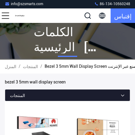
info@szsmarts.com
86-134-10560248
إقتباس
الكلمات
الرئيسية [
Bezel 3 5mm
Bezel 3 5mm Wall Disp المصنع عبر الإنترنت
/
/
المنتجات
المنزل
Wall Display
bezel 3 5mm wall display screen
Screen ]
المنتجات
تطابق 102
المنتجات