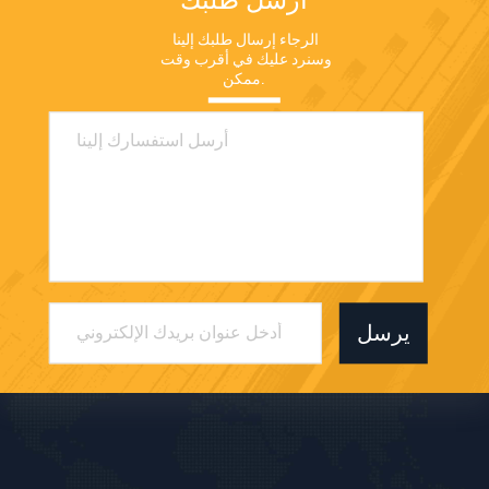
الرجاء إرسال طلبك إلينا 
وسنرد عليك في أقرب وقت 
ممكن.
يرسل