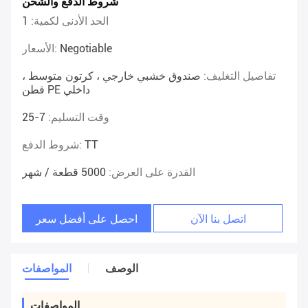
شروط الدفع والشحن
الحد الأدنى لكمية:
1
Negotiable
الأسعار:
تفاصيل التغليف:
صندوق خشبي خارجي ، كرتون متوسط ​​،
قطن PE داخلي
وقت التسليم:
7-25
TT
شروط الدفع:
القدرة على العرض:
5000 قطعة / شهر
اتصل بنا الآن
احصل على أفضل سعر
الوصف
المواصفات
المواصفات