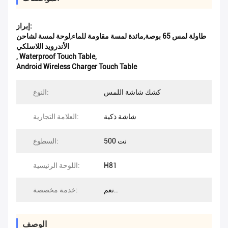
إبراز:
طاولة لمس 65 بوصة,مائدة لمسة مقاومة للماء,لوحة لمسة لشاحن
الأندرويد اللاسلكي
,
Waterproof Touch Table
,
Android Wireless Charger Touch Table
كشك شاشة اللمس
النوع:
شاشة ذكية
العلامة التجارية:
500 نت
السطوع:
H81
اللوحة الرئيسية:
نعم..
خدمة مخصصة:
الوصف