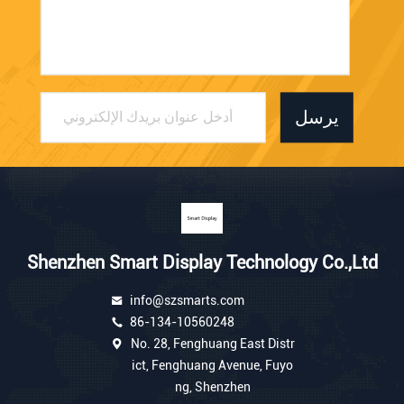
يرسل
Shenzhen Smart Display Technology Co.,Ltd
info@szsmarts.com
86-134-10560248
No. 28, Fenghuang East Distr
ict, Fenghuang Avenue, Fuyo
ng, Shenzhen