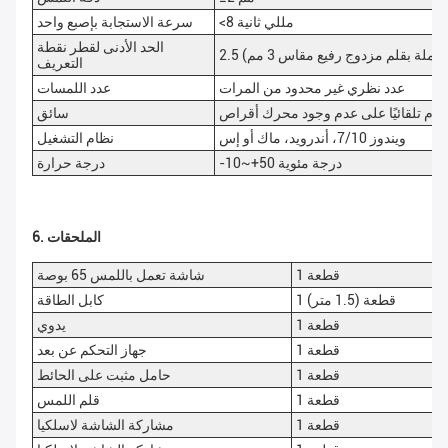
<8 مللي ثانية
سرعة الاستجابة بإصبع واحد
الحد الأدنى لقطر نقطة
كاملة بقلم مزدوج رفيع مقاس 3 مم)
التعريف
عدد نظري غير محدود من المرات
عدد اللمسات
ظام تلقائيًا على عدم وجود محرك أقراص
سائق
ويندوز 7/10، أندرويد، ماك أو إس
نظام التشغيل
-10~+50 درجة مئوية
درجة حرارة
6. الملحقات
1 قطعة
شاشة تعمل باللمس 65 بوصة
1 قطعة (1.5 متر)
كابل الطاقة
1 قطعة
يدوي
1 قطعة
جهاز التحكم عن بعد
1 قطعة
حامل مثبت على الحائط
1 قطعة
قلم اللمس
1 قطعة
مشاركة الشاشة لاسلكيا