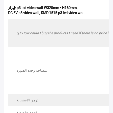
,
p3 led video wall W320mm * H160mm
إبراز:
DC 5V p3 video wall
,
SMD 1515 p3 led video wall
Q1:How could I buy the products I need if there is no price in 
مساحة وحدة الصورة:
زمن الاستجابة:
خدمة مخصصة: