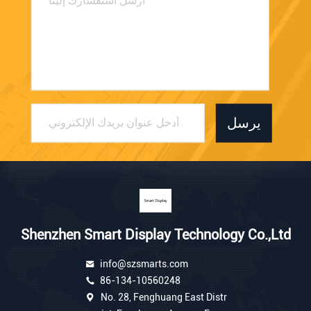
يرسل
Shenzhen Smart Display Technology Co.,Ltd
info@szsmarts.com
86-134-10560248
No. 28, Fenghuang East Distr