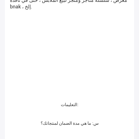
معرض ، سلسلة متاجر ومتجر لبيع الملابس ، حتى في نافذة 
bnak ، إلخ.
التعليمات:
س: ما هي مدة الضمان لمنتجاتك؟