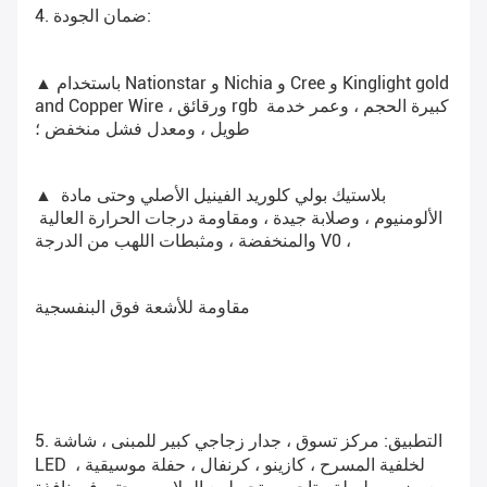
:
4. ضمان الجودة
▲ باستخدام Nationstar و Nichia و Cree و Kinglight gold 
and Copper Wire ، ورقائق rgb كبيرة الحجم ، وعمر خدمة 
طويل ، ومعدل فشل منخفض ؛
▲ بلاستيك بولي كلوريد الفينيل الأصلي وحتى مادة 
الألومنيوم ، وصلابة جيدة ، ومقاومة درجات الحرارة العالية 
والمنخفضة ، ومثبطات اللهب من الدرجة V0 ،
مقاومة للأشعة فوق البنفسجية 
5. التطبيق
: مركز تسوق ، جدار زجاجي كبير للمبنى ، شاشة 
LED لخلفية المسرح ، كازينو ، كرنفال ، حفلة موسيقية ، 