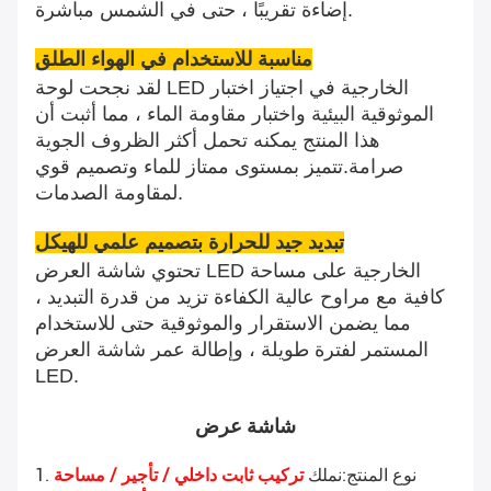
إضاءة تقريبًا ، حتى في الشمس مباشرة.
مناسبة للاستخدام في الهواء الطلق
لقد نجحت لوحة LED الخارجية في اجتياز اختبار
الموثوقية البيئية واختبار مقاومة الماء ، مما أثبت أن
هذا المنتج يمكنه تحمل أكثر الظروف الجوية
صرامة.تتميز بمستوى ممتاز للماء وتصميم قوي
لمقاومة الصدمات.
تبديد جيد للحرارة بتصميم علمي للهيكل
تحتوي شاشة العرض LED الخارجية على مساحة
كافية مع مراوح عالية الكفاءة تزيد من قدرة التبديد ،
مما يضمن الاستقرار والموثوقية حتى للاستخدام
المستمر لفترة طويلة ، وإطالة عمر شاشة العرض
LED.
شاشة عرض
1.نوع المنتج
:نملك
 تركيب ثابت داخلي / تأجير / مساحة 