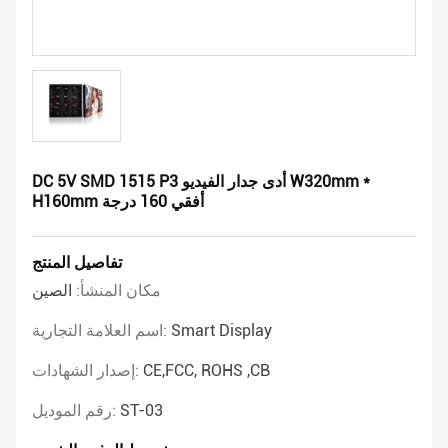
DC 5V SMD 1515 P3 أدى جدار الفيديو W320mm *
H160mm أفقي 160 درجة
تفاصيل المنتج
مكان المنشأ:
الصين
Smart Display
اسم العلامة التجارية:
CE,FCC, ROHS ,CB
إصدار الشهادات:
ST-03
رقم الموديل: