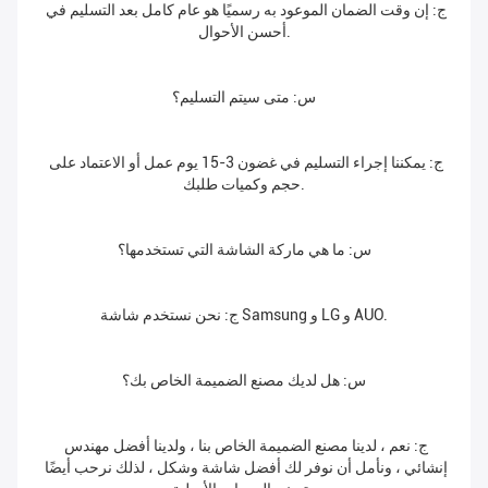
ج: إن وقت الضمان الموعود به رسميًا هو عام كامل بعد التسليم في 
أحسن الأحوال.
س: متى سيتم التسليم؟
ج: يمكننا إجراء التسليم في غضون 3-15 يوم عمل أو الاعتماد على 
حجم وكميات طلبك.
س: ما هي ماركة الشاشة التي تستخدمها؟
ج: نحن نستخدم شاشة Samsung و LG و AUO.
س: هل لديك مصنع الضميمة الخاص بك؟
ج: نعم ، لدينا مصنع الضميمة الخاص بنا ، ولدينا أفضل مهندس 
إنشائي ، ونأمل أن نوفر لك أفضل شاشة وشكل ، لذلك نرحب أيضًا 