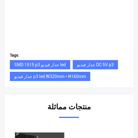
Tags:
جدار فيديو DC 5V p3
SMD 1515 p3 جدار فيديو led
جدار فيديو p3 led W320mm * H160mm
منتجات مماثلة