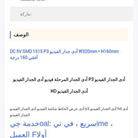
ماركة:
الوصف
DC 5V SMD 1515 P3 أدى جدار الفيديو W320mm * H160mm
أفقي 160 درجة
أدى الجدار المرحلة فيديو أدى الجدار الفيديو P3 أدى الجدار الفيديو
HD أدى الجدار الفيديو
أدى عرض الحائط شاشة الفيديو أدى الجدار الفيديو p3 أدى الجدار الفيديو hd أدى
الجدار الفيديو
ime ،
oal: سريع ، في
تي
خدمة
جي
أولا
F
العميل