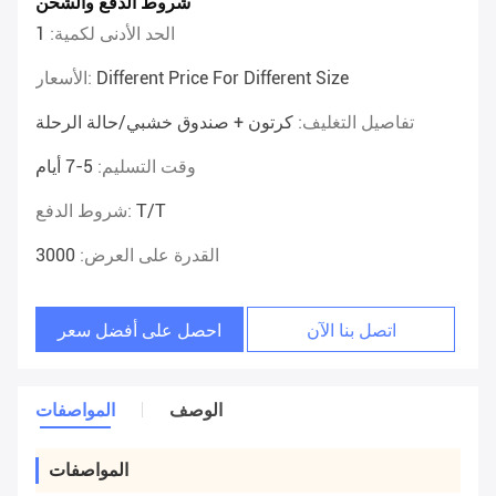
شروط الدفع والشحن
الحد الأدنى لكمية:
1
Different Price For Different Size
الأسعار:
تفاصيل التغليف:
كرتون + صندوق خشبي/حالة الرحلة
وقت التسليم:
5-7 أيام
T/T
شروط الدفع:
القدرة على العرض:
3000
اتصل بنا الآن
احصل على أفضل سعر
الوصف
المواصفات
المواصفات