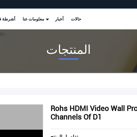
حالات
أخبار
معلومات عنا
أشرطة في
المنتجات
Rohs HDMI Video Wall Pr
Channels Of D1
تفاصيل المنتج