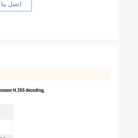
اتصل بنا 
ocessor H.265 decoding
,