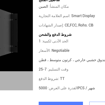
مكان المنشأ:
الصين
Smart Display
اسم العلامة التجارية:
CE,FCC, Rohs. CB
إصدار الشهادات:
شروط الدفع والشحن
الحد الأدنى لكمية:
1
Negotiable
الأسعار:
وقت التسليم:
7-25
TT
شروط الدفع:
5000PCS / شهر
القدرة على العرض: