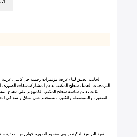
الصغيرة والمتوسطة والكبيرة، تستخدم على نطاق واسع في الح
تقنية التوسيع الذكية ، يتبنى تقسيم الصورة خوارزمية تصفية متع