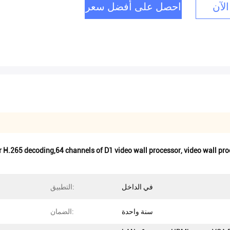
الآن
احصل على أفضل سعر
or H.265 decoding,64 channels of D1 video wall processor
,
video wall pr
في الداخل
التطبيق:
سنة واحدة
الضمان: