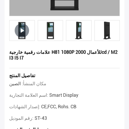
علامات رقمية خارجية H81 1080P للأعمال 2000cd / M2
I3 I5 I7
تفاصيل المنتج
مكان المنشأ:
الصين
Smart Display
اسم العلامة التجارية:
CE,FCC, Rohs. CB
إصدار الشهادات:
ST-43
رقم الموديل: