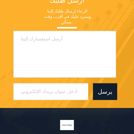
الرجاء إرسال طلبك إلينا 
وسنرد عليك في أقرب وقت 
ممكن.
يرسل