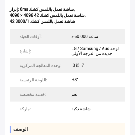
,
6ms شاشة تعمل باللمس كشك
إبراز:
,
4096 × 4096 42 شاشة تعمل باللمس كشك
42 شاشة تعمل باللمس كشك 3000/1
> 60.000 ساعة
أوقات الحياة:
LG / Samsung / Auo لوحة
إشارة:
جديدة من الدرجة الأولى
i3 i5 i7
وحدة المعالجة المركزية:
H81
اللوحة الرئيسية:
نعم
خدمة مخصصة:
شاشة ذكية
ماركة:
الوصف