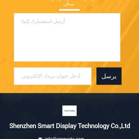
ممكن.
يرسل
Shenzhen Smart Display Technology Co.,Ltd
info@szsmarts.com