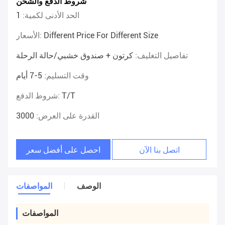
شروط الدفع والشحن
الحد الأدنى لكمية:
1
Different Price For Different Size
الأسعار:
تفاصيل التغليف:
كرتون + صندوق خشبي/حالة الرحلة
وقت التسليم:
5-7 أيام
T/T
شروط الدفع:
القدرة على العرض:
3000
اتصل بنا الآن
احصل على أفضل سعر
الوصف
المواصفات
المواصفات