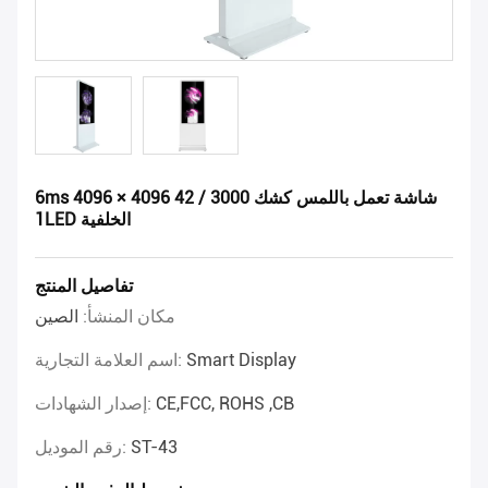
6ms 4096 × 4096 42 شاشة تعمل باللمس كشك 3000 /
1LED الخلفية
تفاصيل المنتج
مكان المنشأ:
الصين
Smart Display
اسم العلامة التجارية:
CE,FCC, ROHS ,CB
إصدار الشهادات:
ST-43
رقم الموديل: