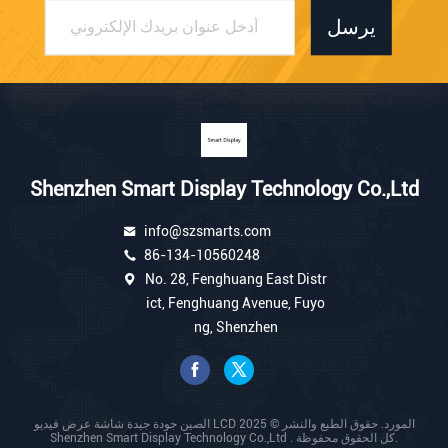
يرسل
Shenzhen Smart Display Technology Co.,Ltd
info@szsmarts.com
86-134-10560248
No. 28, Fenghuang East Distr
ict, Fenghuang Avenue, Fuyo
ng, Shenzhen
الصين جودة جيدة شاشة عرض فيديو LCD المورد. حقوق الطبع والنشر © 2025
Shenzhen Smart Display Technology Co.,Ltd . كل الحقوق محفوظة.