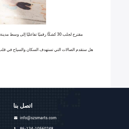
مقترح لجلب 30 كشكًا رقميًا تفاعليًا 
هل ستقدم الصالات التي تستهدف السكان والسياح في قلب ا
اتصل بنا
info@szsmarts.com
86-134-10560248