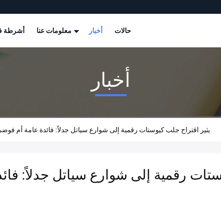
حالات
أخبار
معلومات عنا
أشرطة في
أخبار
Company News About يثير اقتراح جلب كيوستات رقمية إلى شوارع سياتل جدلاً: فائدة عامة أم
ستات رقمية إلى شوارع سياتل جدلاً: فا