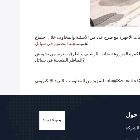
 إمكانيات الأجهزة مع طرح عدد من الأسئلة والمخاوف خلال اجتماع
.
الخميس
لجنة التصميم في سياتل
ت الكبيرة المزروعة بجانب الرصيف والطرق ستزيد من تشويش
المناظر الطبيعية في سياتل?
 المعلومات: البريد الإلكتروني:info@szsmarts.com
حول
الشركة
 المصنع