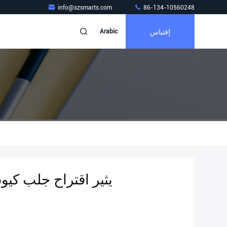
info@szsmarts.com
86-134-10560248
إقتباس
Arabic
يثير اقتراح جلب كيو