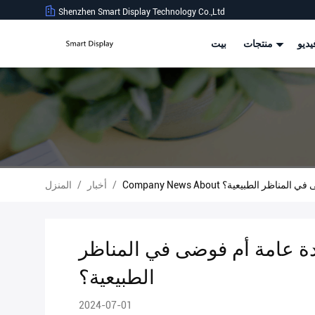
Shenzhen Smart Display Technology Co.,Ltd
ديو
منتجات
بيت
 فوضى في المناظر الطبيعية؟
/
أخبار
/
المنزل
ئدة عامة أم فوضى في المناظر
الطبيعية؟
2024-07-01